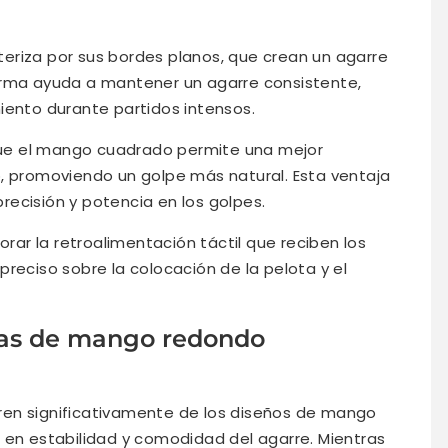
eriza por sus bordes planos, que crean un agarre
orma ayuda a mantener un agarre consistente,
iento durante partidos intensos.
ue el mango cuadrado permite una mejor
 promoviendo un golpe más natural. Esta ventaja
ecisión y potencia en los golpes.
ar la retroalimentación táctil que reciben los
reciso sobre la colocación de la pelota y el
as de mango redondo
ren significativamente de los diseños de mango
 en estabilidad y comodidad del agarre. Mientras