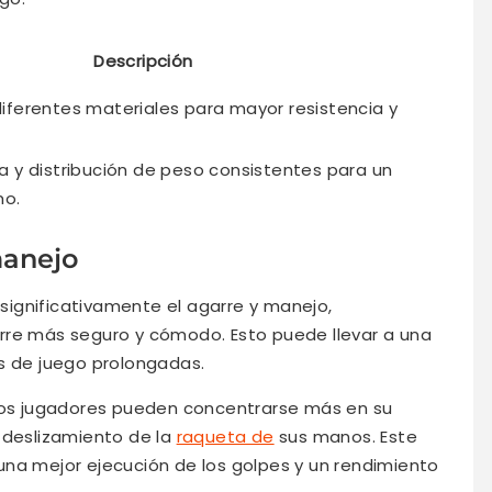
Descripción
ferentes materiales para mayor resistencia y
 y distribución de peso consistentes para un
mo.
manejo
ignificativamente el agarre y manejo,
rre más seguro y cómodo. Esto puede llevar a una
s de juego prolongadas.
 los jugadores pueden concentrarse más en su
 deslizamiento de la
raqueta de
sus manos. Este
una mejor ejecución de los golpes y un rendimiento