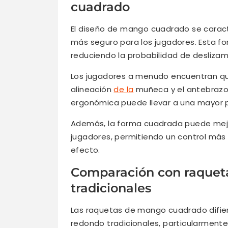
cuadrado
El diseño de mango cuadrado se caract
más seguro para los jugadores. Esta f
reduciendo la probabilidad de deslizam
Los jugadores a menudo encuentran q
alineación
de la
muñeca y el antebrazo,
ergonómica puede llevar a una mayor pr
Además, la forma cuadrada puede mejor
jugadores, permitiendo un control más p
efecto.
Comparación con raquet
tradicionales
Las raquetas de mango cuadrado difie
redondo tradicionales, particularmente