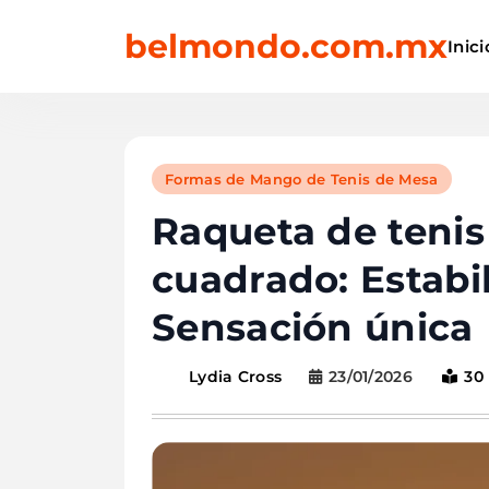
Skip
belmondo.com.mx
to
Inici
content
Formas de Mango de Tenis de Mesa
Raqueta de teni
cuadrado: Estabil
Sensación única
23/01/2026
30
Lydia Cross