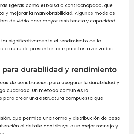
ras ligeras como el balsa o contrachapado, que
eta y mejorar la maniobrabilidad. Algunos modelos
ibra de vidrio para mayor resistencia y capacidad
ar significativamente el rendimiento de la
que a menudo presentan compuestos avanzados
 para durabilidad y rendimiento
cas de construcción para asegurar la durabilidad y
ngo cuadrado. Un método común es la
les para crear una estructura compuesta que
isión, que permite una forma y distribución de peso
atención al detalle contribuye a un mejor manejo y
go.