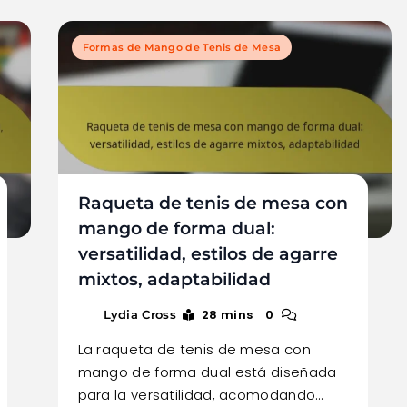
Formas de Mango de Tenis de Mesa
Raqueta de tenis de mesa con
mango de forma dual:
versatilidad, estilos de agarre
mixtos, adaptabilidad
28 mins
0
Lydia Cross
La raqueta de tenis de mesa con
mango de forma dual está diseñada
para la versatilidad, acomodando…