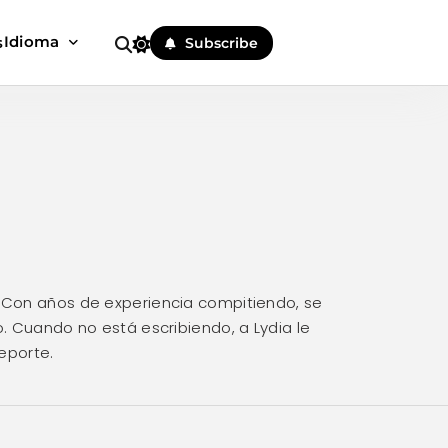
Idioma
s
Subscribe
. Con años de experiencia compitiendo, se
o. Cuando no está escribiendo, a Lydia le
eporte.