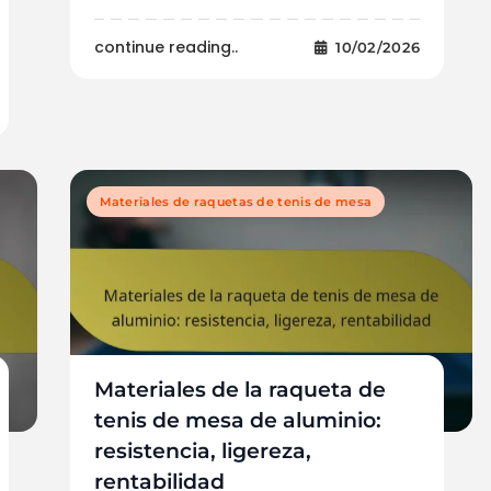
continue reading..
10/02/2026
Materiales de raquetas de tenis de mesa
Materiales de la raqueta de
tenis de mesa de aluminio:
resistencia, ligereza,
rentabilidad