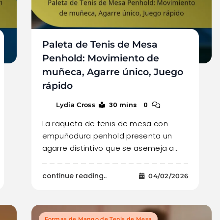
Paleta de Tenis de Mesa
Penhold: Movimiento de
muñeca, Agarre único, Juego
rápido
30 mins
0
Lydia Cross
La raqueta de tenis de mesa con
empuñadura penhold presenta un
agarre distintivo que se asemeja a…
continue reading..
04/02/2026
Formas de Mango de Tenis de Mesa