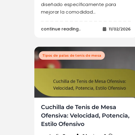
diseñado específicamente para
mejorar la comodidad…
continue reading..
11/02/2026
Tipos de palas de tenis de mesa
Cuchilla de Tenis de Mesa
Ofensiva: Velocidad, Potencia,
Estilo Ofensivo