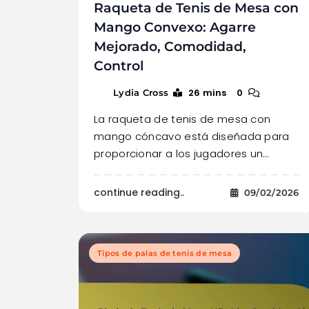
Raqueta de Tenis de Mesa con
Mango Convexo: Agarre
Mejorado, Comodidad,
Control
26 mins
0
Lydia Cross
La raqueta de tenis de mesa con
mango cóncavo está diseñada para
proporcionar a los jugadores un…
continue reading..
09/02/2026
Tipos de palas de tenis de mesa