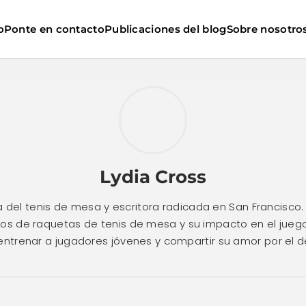
o
Ponte en contacto
Publicaciones del blog
Sobre nosotro
Lydia Cross
 del tenis de mesa y escritora radicada en San Francisco
ipos de raquetas de tenis de mesa y su impacto en el jueg
entrenar a jugadores jóvenes y compartir su amor por el d