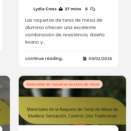
27 mins
0
Lydia Cross
Las raquetas de tenis de mesa de
aluminio ofrecen una excelente
combinación de resistencia, diseño
liviano y…
continue reading..
09/02/2026
Materiales de raquetas de tenis de mesa