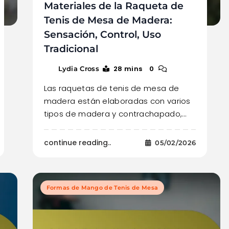
Materiales de la Raqueta de
Tenis de Mesa de Madera:
Sensación, Control, Uso
Tradicional
28 mins
0
Lydia Cross
Las raquetas de tenis de mesa de
madera están elaboradas con varios
tipos de madera y contrachapado,…
continue reading..
05/02/2026
Formas de Mango de Tenis de Mesa