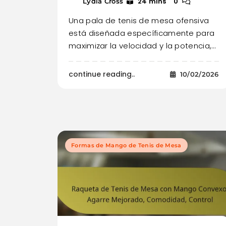
24 mins
0
Lydia Cross
Una pala de tenis de mesa ofensiva
está diseñada específicamente para
maximizar la velocidad y la potencia,…
continue reading..
10/02/2026
Formas de Mango de Tenis de Mesa