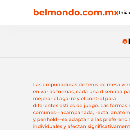
Skip
belmondo.com.mx
to
Inici
content
Las empuñaduras de tenis de mesa vie
en varias formas, cada una diseñada pa
mejorar el agarre y el control para
diferentes estilos de juego. Las formas
comunes—acampanada, recta, anatóm
y penhold—se adaptan a las preferenci
individuales y afectan significativament