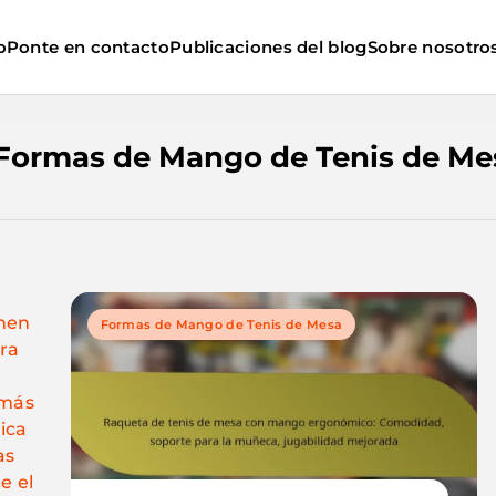
o
Ponte en contacto
Publicaciones del blog
Sobre nosotro
Formas de Mango de Tenis de Me
nen
Formas de Mango de Tenis de Mesa
ra
 más
ica
as
e el