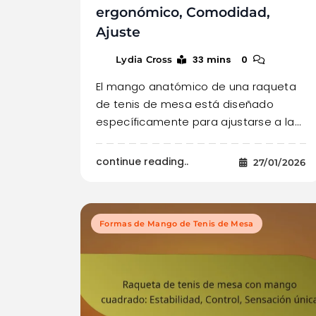
ergonómico, Comodidad,
Ajuste
33 mins
0
Lydia Cross
El mango anatómico de una raqueta
de tenis de mesa está diseñado
específicamente para ajustarse a la…
continue reading..
27/01/2026
Formas de Mango de Tenis de Mesa