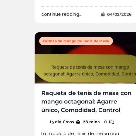
continue reading..
04/02/2026
Formas de Mango de Tenis de Mesa
Raqueta de tenis de mesa con
mango octagonal: Agarre
único, Comodidad, Control
28 mins
0
Lydia Cross
La raqueta de tenis de mesa con