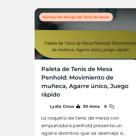
Formas de Mango de Tenis de Mesa
Paleta de Tenis de Mesa
Penhold: Movimiento de
muñeca, Agarre único, Juego
rápido
30 mins
0
Lydia Cross
La raqueta de tenis de mesa con
empuñadura penhold presenta un
agarre distintivo que se asemeja a…