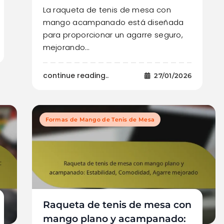
La raqueta de tenis de mesa con
mango acampanado está diseñada
para proporcionar un agarre seguro,
mejorando…
continue reading..
27/01/2026
Formas de Mango de Tenis de Mesa
Raqueta de tenis de mesa con
mango plano y acampanado: