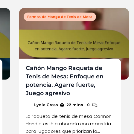
Formas de Mango de Tenis de Mesa
Cañón Mango Raqueta de
Tenis de Mesa: Enfoque en
potencia, Agarre fuerte,
Juego agresivo
22 mins
0
Lydia Cross
La raqueta de tenis de mesa Cannon
Handle está elaborada con maestría
para jugadores que priorizan la…