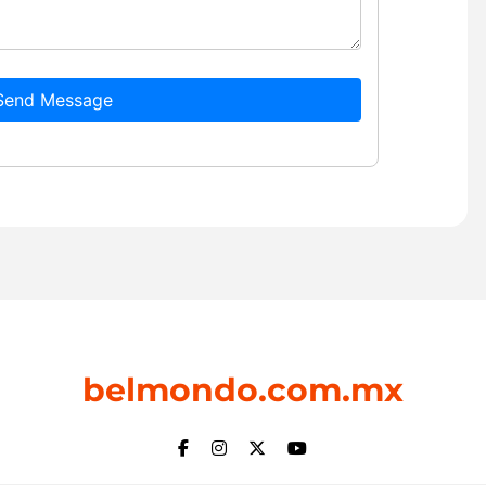
Send Message
belmondo.com.mx