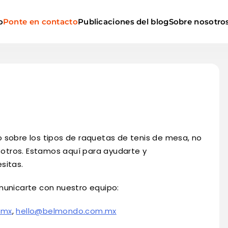
o
Ponte en contacto
Publicaciones del blog
Sobre nosotro
 sobre los tipos de raquetas de tenis de mesa, no
otros. Estamos aquí para ayudarte y
sitas.
municarte con nuestro equipo:
.mx
,
hello@belmondo.com.mx