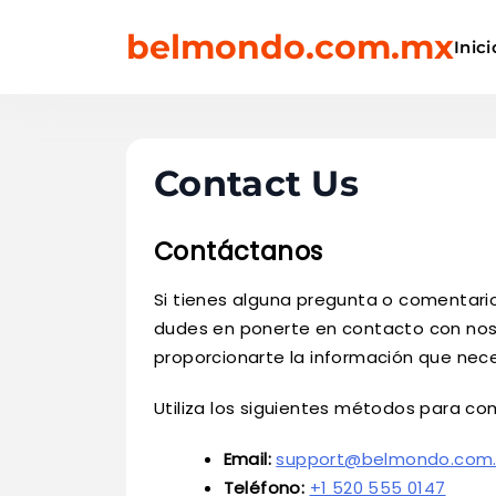
Skip
belmondo.com.mx
to
Inici
content
Contact Us
Contáctanos
Si tienes alguna pregunta o comentario
dudes en ponerte en contacto con nos
proporcionarte la información que nece
Utiliza los siguientes métodos para co
Email:
support@belmondo.com
Teléfono:
+1 520 555 0147