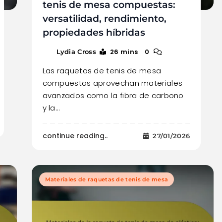
tenis de mesa compuestas:
versatilidad, rendimiento,
propiedades híbridas
26 mins
0
Lydia Cross
Las raquetas de tenis de mesa
compuestas aprovechan materiales
avanzados como la fibra de carbono
y la…
continue reading..
27/01/2026
Materiales de raquetas de tenis de mesa