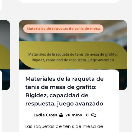
Materiales de raquetas de tenis de mesa
Materiales de la raqueta de
tenis de mesa de grafito:
Rigidez, capacidad de
respuesta, juego avanzado
28 mins
0
Lydia Cross
Las raquetas de tenis de mesa de