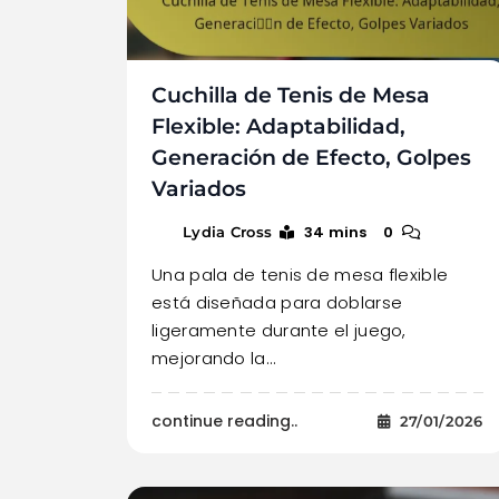
Cuchilla de Tenis de Mesa
Flexible: Adaptabilidad,
Generación de Efecto, Golpes
Variados
34 mins
0
Lydia Cross
Una pala de tenis de mesa flexible
está diseñada para doblarse
ligeramente durante el juego,
mejorando la…
continue reading..
27/01/2026