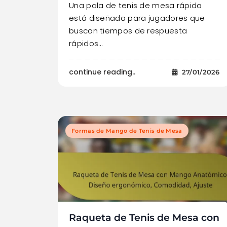
Una pala de tenis de mesa rápida
está diseñada para jugadores que
buscan tiempos de respuesta
rápidos…
continue reading..
27/01/2026
Formas de Mango de Tenis de Mesa
Raqueta de Tenis de Mesa con