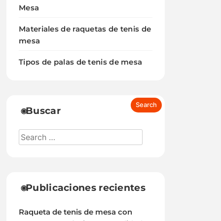
Mesa
Materiales de raquetas de tenis de
mesa
Tipos de palas de tenis de mesa
Buscar
Publicaciones recientes
Raqueta de tenis de mesa con