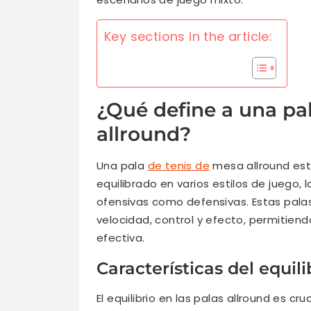
Key sections in the article:
¿Qué define a una pa
allround?
Una pala
de tenis de
mesa allround est
equilibrado en varios estilos de juego
ofensivas como defensivas. Estas pal
velocidad, control y efecto, permitien
efectiva.
Características del equili
El equilibrio en las palas allround es c