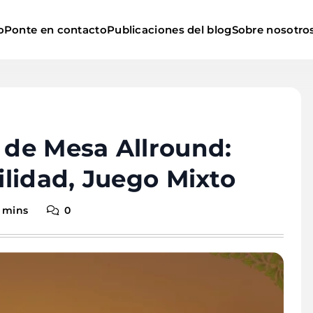
o
Ponte en contacto
Publicaciones del blog
Sobre nosotro
s de Mesa Allround:
tilidad, Juego Mixto
 mins
0