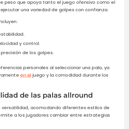
e peso que apoya tanto el juego ofensivo como el
 ejecutar una variedad de golpes con confianza.
incluyen:
stabilidad.
locidad y control.
precisión de los golpes.
ferencias personales al seleccionar una pala, ya
ativamente
en el
juego y la comodidad durante los
ilidad de las palas allround
u versatilidad, acomodando diferentes estilos de
ermite a los jugadores cambiar entre estrategias