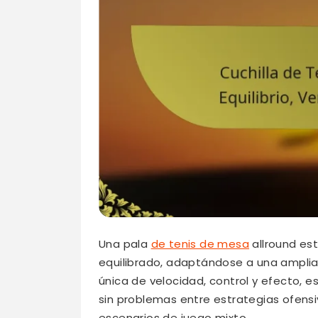
Una pala
de tenis de mesa
allround es
equilibrado, adaptándose a una amplia
única de velocidad, control y efecto, e
sin problemas entre estrategias ofensiv
escenarios de juego mixto.