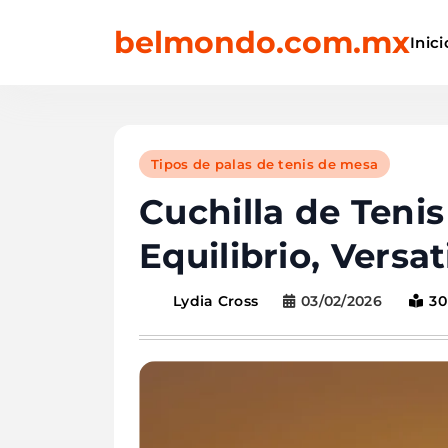
Skip
belmondo.com.mx
to
Inici
content
Tipos de palas de tenis de mesa
Cuchilla de Teni
Equilibrio, Versa
03/02/2026
30
Lydia Cross