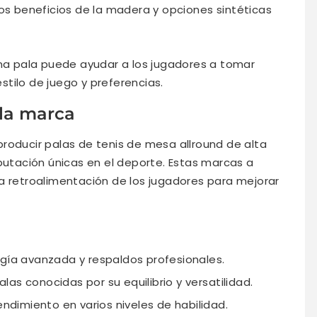
s beneficios de la madera y opciones sintéticas
una pala puede ayudar a los jugadores a tomar
tilo de juego y preferencias.
 la marca
roducir palas de tenis de mesa allround de alta
eputación únicas en el deporte. Estas marcas a
a retroalimentación de los jugadores para mejorar
ogía avanzada y respaldos profesionales.
as conocidas por su equilibrio y versatilidad.
endimiento en varios niveles de habilidad.