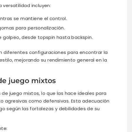
 versatilidad incluyen:
tras se mantiene el control.
gomas para personalización.
e golpeo, desde topspin hasta backspin.
 diferentes configuraciones para encontrar la
stilo, mejorando su rendimiento general en la
de juego mixtos
s de juego mixtos, lo que las hace ideales para
to agresivas como defensivas. Esta adecuación
go según las fortalezas y debilidades de su
nte: