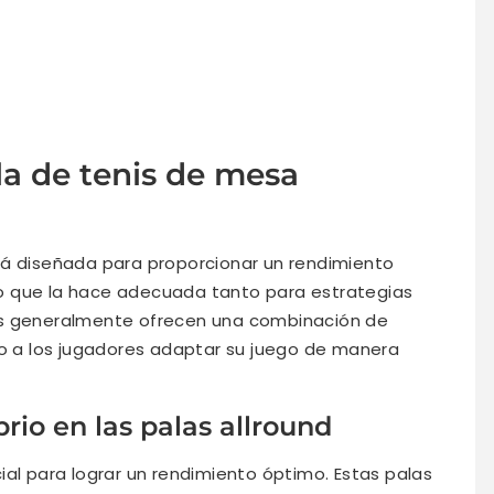
la de tenis de mesa
á diseñada para proporcionar un rendimiento
, lo que la hace adecuada tanto para estrategias
as generalmente ofrecen una combinación de
do a los jugadores adaptar su juego de manera
brio en las palas allround
rucial para lograr un rendimiento óptimo. Estas palas