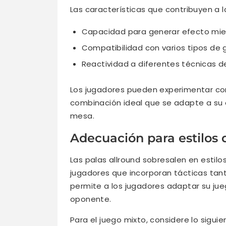
Las características que contribuyen a la
Capacidad para generar efecto mien
Compatibilidad con varios tipos de 
Reactividad a diferentes técnicas d
Los jugadores pueden experimentar con
combinación ideal que se adapte a su e
mesa.
Adecuación para estilos 
Las palas allround sobresalen en estilo
jugadores que incorporan tácticas tan
permite a los jugadores adaptar su jue
oponente.
Para el juego mixto, considere lo siguie