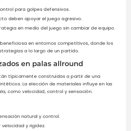
control para golpes defensivos.
cto deben apoyar el juego agresivo.
rategia en medio del juego sin cambiar de equipo.
 beneficiosa en entornos competitivos, donde los
rategias a lo largo de un partido.
zados en palas allround
tán típicamente construidas a partir de una
téticos. La elección de materiales influye en las
la, como velocidad, control y sensación.
nsación natural y control.
velocidad y rigidez.