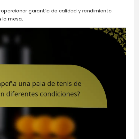
oporcionar garantía de calidad y rendimiento,
n la mesa.